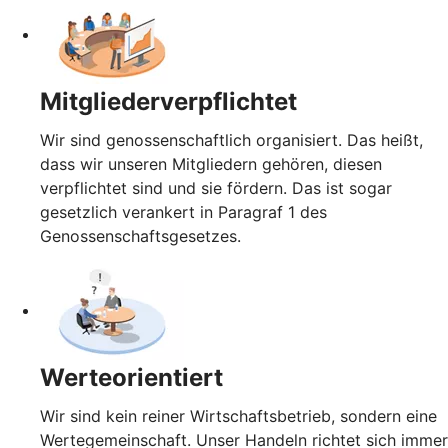
Mitgliederverpflichtet
Wir sind genossenschaftlich organisiert. Das heißt,
dass wir unseren Mitgliedern gehören, diesen
verpflichtet sind und sie fördern. Das ist sogar
gesetzlich verankert in Paragraf 1 des
Genossenschaftsgesetzes.
Werteorientiert
Wir sind kein reiner Wirtschaftsbetrieb, sondern eine
Wertegemeinschaft. Unser Handeln richtet sich immer