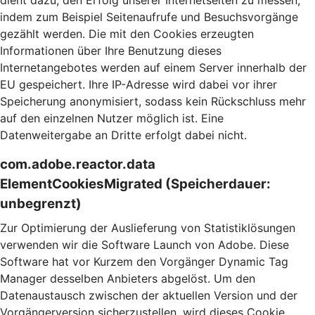
dient dazu, den Erfolg unserer Internetseiten zu messen,
indem zum Beispiel Seitenaufrufe und Besuchsvorgänge
gezählt werden. Die mit den Cookies erzeugten
Informationen über Ihre Benutzung dieses
Internetangebotes werden auf einem Server innerhalb der
EU gespeichert. Ihre IP-Adresse wird dabei vor ihrer
Speicherung anonymisiert, sodass kein Rückschluss mehr
auf den einzelnen Nutzer möglich ist. Eine
Datenweitergabe an Dritte erfolgt dabei nicht.
com.adobe.reactor.data
ElementCookiesMigrated (Speicherdauer:
unbegrenzt)
Zur Optimierung der Auslieferung von Statistiklösungen
verwenden wir die Software Launch von Adobe. Diese
Software hat vor Kurzem den Vorgänger Dynamic Tag
Manager desselben Anbieters abgelöst. Um den
Datenaustausch zwischen der aktuellen Version und der
Vorgängerversion sicherzustellen, wird dieses Cookie