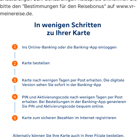
bitte den "Bestimmungen für den Reisebonus" auf www.vr-
meinereise.de.