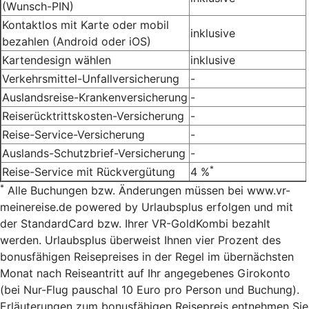
(Wunsch-PIN)
Kontaktlos mit Karte oder mobil
inklusive
bezahlen (Android oder iOS)
Kartendesign wählen
inklusive
Verkehrsmittel-Unfallversicherung
-
Auslandsreise-Krankenversicherung
-
Reiserücktrittskosten-Versicherung
-
Reise-Service-Versicherung
-
Auslands-Schutzbrief-Versicherung
-
*
Reise-Service mit Rückvergütung
4 %
*
Alle Buchungen bzw. Änderungen müssen bei www.vr-
meinereise.de powered by Urlaubsplus erfolgen und mit
der StandardCard bzw. Ihrer VR-GoldKombi bezahlt
werden. Urlaubsplus überweist Ihnen vier Prozent des
bonusfähigen Reisepreises in der Regel im übernächsten
Monat nach Reiseantritt auf Ihr angegebenes Girokonto
(bei Nur-Flug pauschal 10 Euro pro Person und Buchung).
Erläuterungen zum bonusfähigen Reisepreis entnehmen Sie