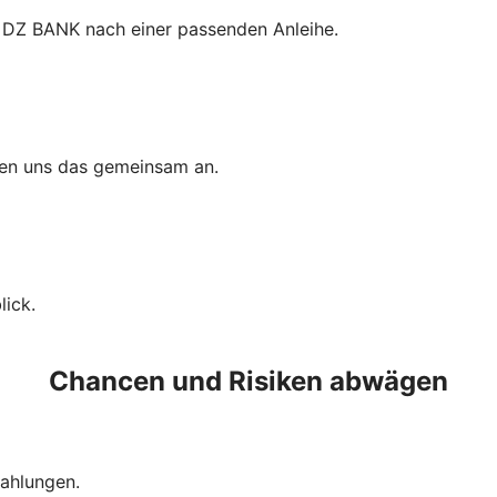
 DZ BANK nach einer passenden Anleihe.
uen uns das gemeinsam an.
ick.
Chancen und Risiken abwägen
szahlungen.