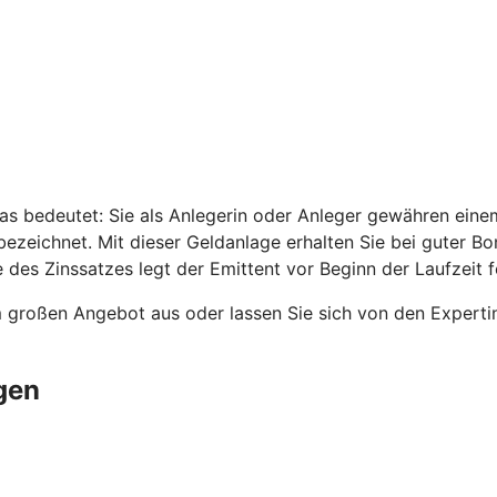
as bedeutet: Sie als Anlegerin oder Anleger gewähren einem
ezeichnet. Mit dieser Geldanlage erhalten Sie bei guter B
 des Zinssatzes legt der Emittent vor Beginn der Laufzeit f
m großen Angebot aus oder lassen Sie sich von den Expert
gen