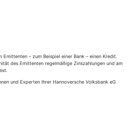
 Emittenten – zum Beispiel einer Bank – einen Kredit.
onität des Emittenten regelmäßige Zinszahlungen und am
est.
innen und Experten Ihrer Hannoversche Volksbank eG