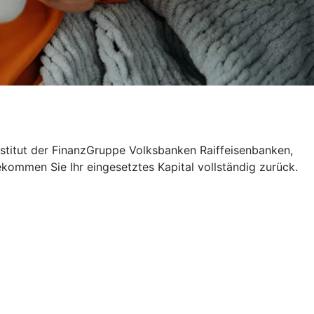
nstitut der FinanzGruppe Volksbanken Raiffeisenbanken,
ekommen Sie Ihr eingesetztes Kapital vollständig zurück.