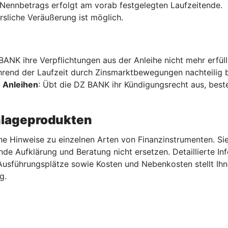
Nennbetrags erfolgt am vorab festgelegten Laufzeitende.
rsliche Veräußerung ist möglich.
 BANK ihre Verpflichtungen aus der Anleihe nicht mehr erfül
hrend der Laufzeit durch Zinsmarktbewegungen nachteilig b
 Anleihen
: Übt die DZ BANK ihr Kündigungsrecht aus, beste
nlageprodukten
ne Hinweise zu einzelnen Arten von Finanzinstrumenten. Sie
nde Aufklärung und Beratung nicht ersetzen. Detaillierte I
 Ausführungsplätze sowie Kosten und Nebenkosten stellt I
g.