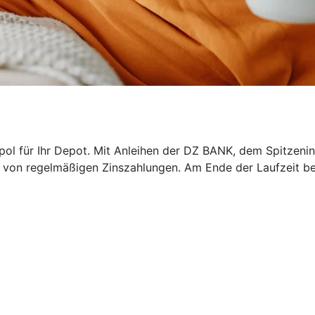
epol für Ihr Depot. Mit Anleihen der DZ BANK, dem Spitzeni
ren von regelmäßigen Zinszahlungen. Am Ende der Laufzeit b