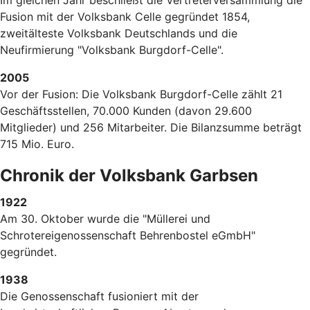
Im gleichen Jahr beschließt die Vertreterversammlung die
Fusion mit der Volksbank Celle gegründet 1854,
zweitälteste Volksbank Deutschlands und die
Neufirmierung "Volksbank Burgdorf-Celle".
2005
Vor der Fusion: Die Volksbank Burgdorf-Celle zählt 21
Geschäftsstellen, 70.000 Kunden (davon 29.600
Mitglieder) und 256 Mitarbeiter. Die Bilanzsumme beträgt
715 Mio. Euro.
Chronik der Volksbank Garbsen
1922
Am 30. Oktober wurde die "Müllerei und
Schrotereigenossenschaft Behrenbostel eGmbH"
gegründet.
1938
Die Genossenschaft fusioniert mit der