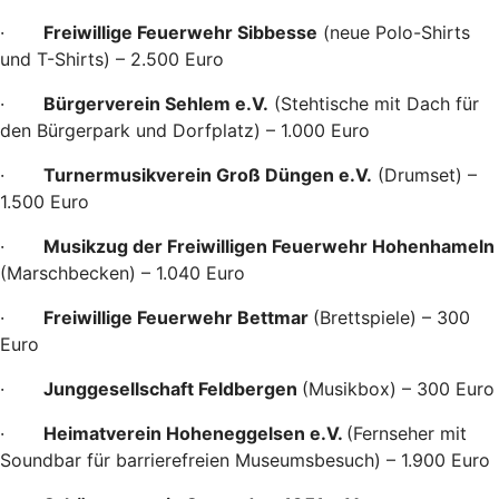
·
Freiwillige Feuerwehr Sibbesse
(neue Polo-Shirts
und T-Shirts) – 2.500 Euro
·
Bürgerverein Sehlem e.V.
(Stehtische mit Dach für
den Bürgerpark und Dorfplatz) – 1.000 Euro
·
Turnermusikverein Groß Düngen e.V.
(Drumset) –
1.500 Euro
·
Musikzug der Freiwilligen Feuerwehr Hohenhameln
(Marschbecken) – 1.040 Euro
·
Freiwillige Feuerwehr Bettmar
(Brettspiele) – 300
Euro
·
Junggesellschaft Feldbergen
(Musikbox) – 300 Euro
·
Heimatverein Hoheneggelsen e.V.
(Fernseher mit
Soundbar für barrierefreien Museumsbesuch) – 1.900 Euro