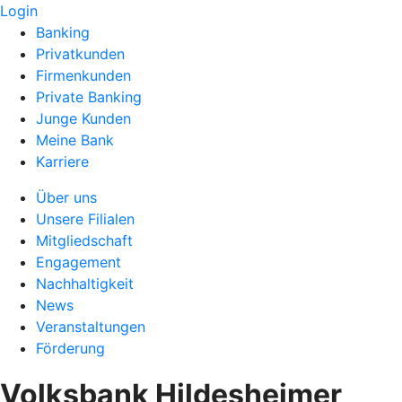
Login
Banking
Privatkunden
Firmenkunden
Private Banking
Junge Kunden
Meine Bank
Karriere
Über uns
Unsere Filialen
Mitgliedschaft
Engagement
Nachhaltigkeit
News
Veranstaltungen
Förderung
Volksbank Hildesheimer