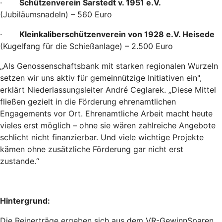
·
Schützenverein Sarstedt v. 1951 e.V.
(Jubiläumsnadeln) – 560 Euro
·
Kleinkaliberschützenverein von 1928 e.V. Heisede
(Kugelfang für die Schießanlage) – 2.500 Euro
„Als Genossenschaftsbank mit starken regionalen Wurzeln
setzen wir uns aktiv für gemeinnützige Initiativen ein",
erklärt Niederlassungsleiter André Ceglarek. „Diese Mittel
fließen gezielt in die Förderung ehrenamtlichen
Engagements vor Ort. Ehrenamtliche Arbeit macht heute
vieles erst möglich – ohne sie wären zahlreiche Angebote
schlicht nicht finanzierbar. Und viele wichtige Projekte
kämen ohne zusätzliche Förderung gar nicht erst
zustande.“
Hintergrund:
Die Reinerträge ergeben sich aus dem VR-GewinnSparen