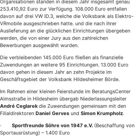
Organisationen standen in diesem Jahr insgesamt genau
253.410,92 Euro zur Verfügung. 108.000 Euro entfallen
davon auf drei VW ID.3, welche die Volksbank als Elektro-
VRmobile ausgeschrieben hatte. und die nach ihrer
Auslieferung an die glücklichen Einrichtungen übergeben
werden, die von einer Jury aus den zahlreichen
Bewerbungen ausgewählt wurden.
Die verbleibenden 145.000 Euro fließen als finanzielle
Zuwendungen an weitere 95 Einrichtungen. 13.000 Euro
davon gehen in diesem Jahr an zehn Projekte im
Geschäftsgebiet der Volksbank Hildesheimer Börde.
Im Rahmen einer kleinen Feierstunde im BeratungsCenter
Almsstraße in Hildesheim übergab Niederlassungsleiter
André Ceglarek
die Zuwendungen gemeinsam mit den
Filialdirektoren
Daniel
Gerves
und
Simon Krumpholz
.
·
Sportfreunde Söhre von 1947 e.V.
(Beschaffung von
Sportausrüstung) – 1.400 Euro