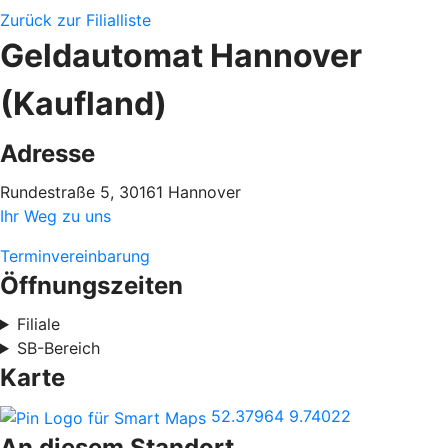
Zurück zur Filialliste
Geldautomat Hannover
(Kaufland)
Adresse
Rundestraße 5, 30161 Hannover
Ihr Weg zu uns
Terminvereinbarung
Öffnungszeiten
Filiale
SB-Bereich
Karte
52.37964
9.74022
An diesem Standort