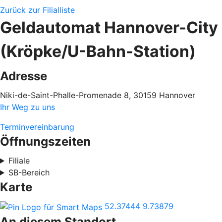
Zurück zur Filialliste
Geldautomat Hannover-City
(Kröpke/U-Bahn-Station)
Adresse
Niki-de-Saint-Phalle-Promenade 8, 30159 Hannover
Ihr Weg zu uns
Terminvereinbarung
Öffnungszeiten
Filiale
SB-Bereich
Karte
52.37444
9.73879
An diesem Standort