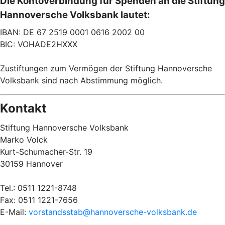
Die Kontoverbindung für Spenden an die Stiftung
Hannoversche Volksbank lautet:
IBAN: DE 67 2519 0001 0616 2002 00
BIC: VOHADE2HXXX
Zustiftungen zum Vermögen der Stiftung Hannoversche
Volksbank sind nach Abstimmung möglich.
Kontakt
Stiftung Hannoversche Volksbank
Marko Volck
Kurt-Schumacher-Str. 19
30159 Hannover
Tel.: 0511 1221-8748
Fax: 0511 1221-7656
E-Mail:
vorstandsstab@hannoversche-volksbank.de