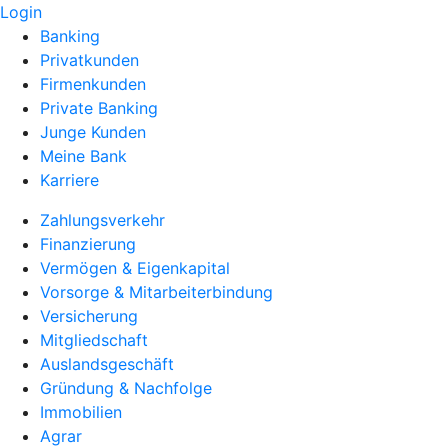
Login
Banking
Privatkunden
Firmenkunden
Private Banking
Junge Kunden
Meine Bank
Karriere
Zahlungsverkehr
Finanzierung
Vermögen & Eigenkapital
Vorsorge & Mitarbeiterbindung
Versicherung
Mitgliedschaft
Auslandsgeschäft
Gründung & Nachfolge
Immobilien
Agrar