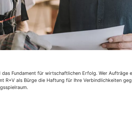
das Fundament für wirtschaftlichen Erfolg. Wer Aufträge ert
t R+V als Bürge die Haftung für Ihre Verbindlichkeiten ge
ngsspielraum.