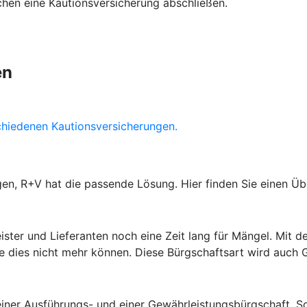
hen eine Kautionsversicherung abschließen.
en
chiedenen Kautionsversicherungen.
gen, R+V hat die passende Lösung. Hier finden Sie einen Ü
leister und Lieferanten noch eine Zeit lang für Mängel. Mi
Sie dies nicht mehr können. Diese Bürgschaftsart wird auch
einer Ausführungs- und einer Gewährleistungsbürgschaft. 