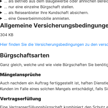
… als Betrieb aus dem Baugewerbe oder ähnlichen Bereic
… nur eine einzelne Bürgschaft stellen.
… als Reiseanbieter Ihre Kundschaft absichern.
… eine Gewerbeimmobilie anmieten.
Allgemeine Versicherungsbedingung
304 KB
Hier finden Sie die Versicherungsbedingungen zu den vers
Bürgschaftsarten
Ganz gleich, welche und wie viele Bürgschaften Sie benöti
Mängelansprüche
Auch nachdem ein Auftrag fertiggestellt ist, haften Dienst
Kunden im Falle eines solchen Mangels entschädigt, falls 
Vertragserfüllung
Eine Vertragserfüllungsbürgschaft kombiniert den Schutz 