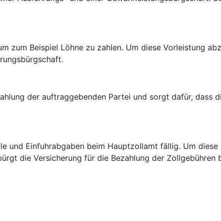
um zum Beispiel Löhne zu zahlen. Um diese Vorleistung abz
erungsbürgschaft.
ahlung der auftraggebenden Partei und sorgt dafür, dass d
ölle und Einfuhrabgaben beim Hauptzollamt fällig. Um diese
 bürgt die Versicherung für die Bezahlung der Zollgebühren 