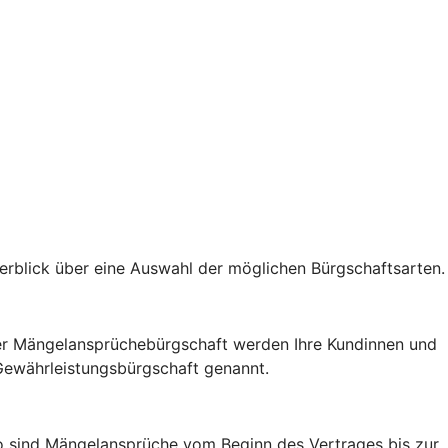
berblick über eine Auswahl der möglichen Bürgschaftsarten.
t der Mängelansprüchebürgschaft werden Ihre Kundinnen und
 Gewährleistungsbürgschaft genannt.
So sind Mängelansprüche vom Beginn des Vertrages bis zur