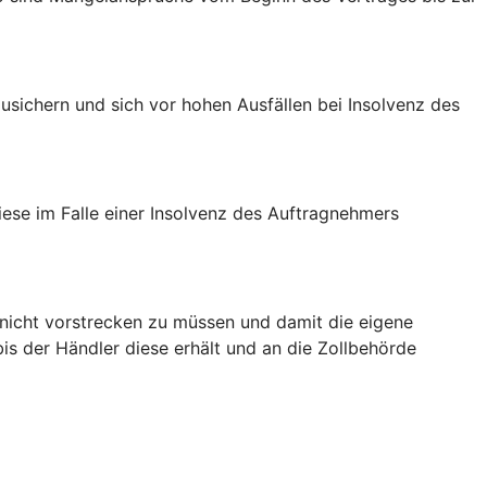
usichern und sich vor hohen Ausfällen bei Insolvenz des
iese im Falle einer Insolvenz des Auftragnehmers
 nicht vorstrecken zu müssen und damit die eigene
bis der Händler diese erhält und an die Zollbehörde