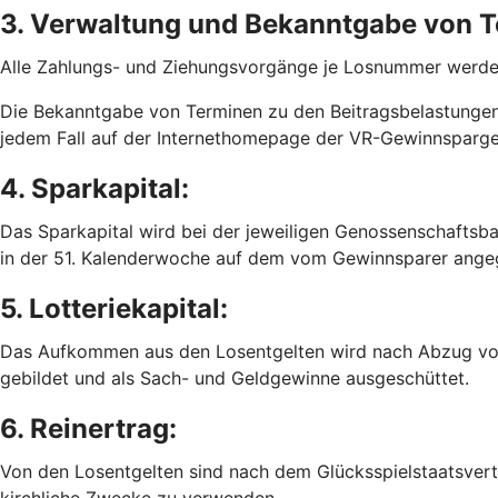
3. Verwaltung und Bekanntgabe von T
Alle Zahlungs- und Ziehungsvorgänge je Losnummer werden
Die Bekanntgabe von Terminen zu den Beitragsbelastungen 
jedem Fall auf der Internethomepage der VR-Gewinnsparge
4. Sparkapital:
Das Sparkapital wird bei der jeweiligen Genossenschaftsb
in der 51. Kalenderwoche auf dem vom Gewinnsparer ange
5. Lotteriekapital:
Das Aufkommen aus den Losentgelten wird nach Abzug von z.
gebildet und als Sach- und Geldgewinne ausgeschüttet.
6. Reinertrag:
Von den Losentgelten sind nach dem Glücksspielstaatsvertr