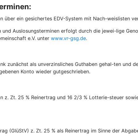
erminen:
 über ein gesichertes EDV-System mit Nach-weislisten ver
und Auslosungsterminen erfolgt durch die jewei-lige Genos
meinschaft e.V. unter
www.vr-gsg.de
.
ank zunächst als unverzinsliches Guthaben gehal-ten und 
gebenen Konto wieder gutgeschrieben.
 Zt. 25 % Reinertrag und 16 2/3 % Lotterie-steuer sowie d
ag (GlüStV) z. Zt. 25 % als Reinertrag im Sinne der Abgab