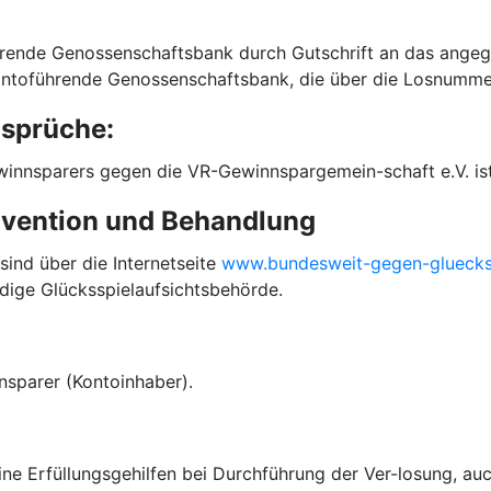
rende Genossenschaftsbank durch Gutschrift an das angege
ntoführende Genossenschaftsbank, die über die Losnummer
nsprüche:
innsparers gegen die VR-Gewinnspargemein-schaft e.V. is
rävention und Behandlung
sind über die Internetseite
www.bundesweit-gegen-glueckss
dige Glücksspielaufsichtsbehörde.
nsparer (Kontoinhaber).
ne Erfüllungsgehilfen bei Durchführung der Ver-losung, auc