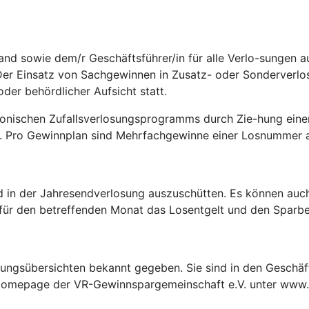
d sowie dem/r Geschäftsführer/in für alle Verlo-sungen auf
Der Einsatz von Sachgewinnen in Zusatz- oder Sonderverlo
oder behördlicher Aufsicht statt.
nischen Zufallsverlosungsprogramms durch Zie-hung einer
 Pro Gewinnplan sind Mehrfachgewinne einer Losnummer aus
d in der Jahresendverlosung auszuschütten. Es können auc
für den betreffenden Monat das Losentgelt und den Sparbe
ungsübersichten bekannt gegeben. Sie sind in den Geschä
r Homepage der VR-Gewinnspargemeinschaft e.V. unter www.