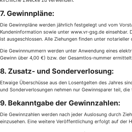
kirchliche Zwecke zu verwenden.
7. Gewinnpläne:
Die Gewinnpläne werden jährlich festgelegt und vom Vorstan
Kundeninformation sowie unter www.vr-gsg.de einsehbar. 
ist ausgeschlossen. Alle Ziehungen finden unter notarieller 
Die Gewinnnummern werden unter Anwendung eines elektro
Gewinn über 4,00 €) bzw. der Gesamtlos-nummer ermittelt.
8. Zusatz- und Sonderverlosung:
Etwaige Überschüsse aus den Losentgelten des Jahres sin
und Sonderverlosungen nehmen nur Gewinnsparer teil, die 
9. Bekanntgabe der Gewinnzahlen:
Die Gewinnzahlen werden nach jeder Auslosung durch Zieh
einzusehen. Eine weitere Veröffentlichung erfolgt auf de