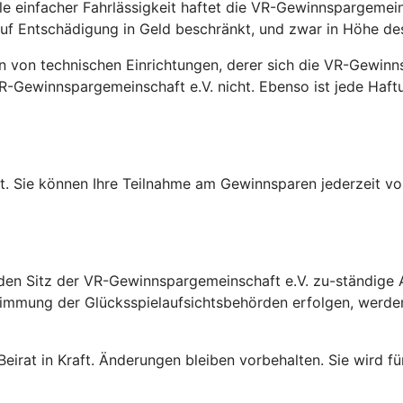
le einfacher Fahrlässigkeit haftet die VR-Gewinnspargemeins
d auf Entschädigung in Geld beschränkt, und zwar in Höhe de
n von technischen Einrichtungen, derer sich die VR-Gewinns
R-Gewinnspargemeinschaft e.V. nicht. Ebenso ist jede Haft
t. Sie können Ihre Teilnahme am Gewinnsparen jederzeit vo
ür den Sitz der VR-Gewinnspargemeinschaft e.V. zu-ständig
immung der Glücksspielaufsichtsbehörden erfolgen, werde
eirat in Kraft. Änderungen bleiben vorbehalten. Sie wird f