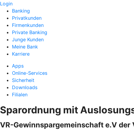
Login
Banking
Privatkunden
Firmenkunden
Private Banking
Junge Kunden
Meine Bank
Karriere
Apps
Online-Services
Sicherheit
Downloads
Filialen
Sparordnung mit Auslosun
VR-Gewinnspargemeinschaft e.V der 