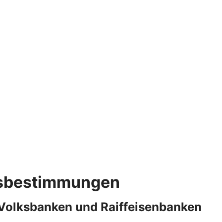
gsbestimmungen
Volksbanken und Raiffeisenbanken