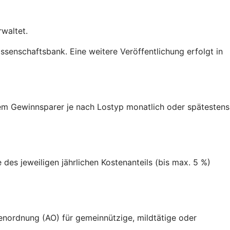
waltet.
senschaftsbank. Eine weitere Veröffentlichung erfolgt in
dem Gewinnsparer je nach Lostyp monatlich oder spätestens
es jeweiligen jährlichen Kostenanteils (bis max. 5 %)
enordnung (AO) für gemeinnützige, mildtätige oder