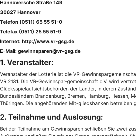
Hannoversche Straße 149
30627 Hannover
Telefon (0511) 65 55 51-0
Telefax (0511) 25 55 51-9
Internet: http://www.vr-gsg.de
E-Mail: gewinnsparen@vr-gsg.de
1. Veranstalter:
Veranstalter der Lotterie ist die VR-Gewinnspargemeinsch
VR 2181. Die VR-Gewinnspar-gemeinschaft e.V. wird vertret
Glücksspielaufsichtsbehörden der Länder, in deren Zuständi
Bundesländern Brandenburg, Bremen, Hamburg, Hessen, Me
Thüringen. Die angehörenden Mit-gliedsbanken betreiben
2. Teilnahme und Auslosung:
Bei der Teilnahme am Gewinnsparen schließen Sie zwei zus