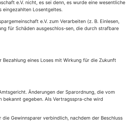
chaft e.V. nicht, es sei denn, es wurde eine wesentliche
s eingezahlten Losentgeltes.
pargemeinschaft e.V. zum Verarbeiten (z. B. Einlesen,
ung für Schäden ausgeschlos-sen, die durch strafbare
r Bezahlung eines Loses mit Wirkung für die Zukunft
e Amtsgericht. Änderungen der Sparordnung, die vom
n bekannt gegeben. Als Vertragsspra-che wird
ür die Gewinnsparer verbindlich, nachdem der Beschluss