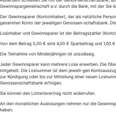
Außerdem schließen Sie mit der Genos-senschaftsbank, übe
Gewinnspargemeinschaft e.V. durch die Bank, mit der Sie d
Der Gewinnsparer (Kontoinhaber), der als natürliche Perso
genannten Konto der jeweiligen Genossen-schaftsbank. Di
Losinhaber und Gewinnsparer ist der Beitragszahler (Konto
Von dem Betrag 5,00 € sind 4,00 € Sparbeitrag und 1,00 € 
Die Teilnahme von Minderjährigen ist unzulässig.
Jeder Gewinnsparer kann mehrere Lose erwerben. Die Oberg
mitgeteilt. Die Losnummer ist dem jeweili-gen Kontoausz
zur Kündigung oder bis zur Mitteilung einer neuen Losnu
Genossenschaftsbank erfolgen.
Sie können den Lotterievertrag nicht widerrufen.
An den monatlichen Auslosungen nehmen nur die Gewinnspare
haben.