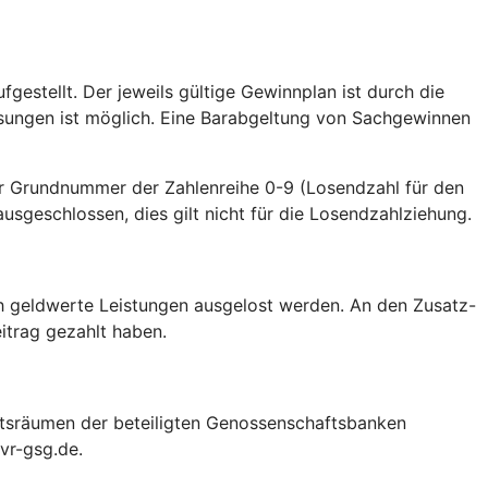
gestellt. Der jeweils gültige Gewinnplan ist durch die
sungen ist möglich. Eine Barabgeltung von Sachgewinnen
 Grundnummer der Zahlenreihe 0-9 (Losendzahl für den
geschlossen, dies gilt nicht für die Losendzahlziehung.
h geldwerte Leistungen ausgelost werden. An den Zusatz-
itrag gezahlt haben.
ftsräumen der beteiligten Genossenschaftsbanken
vr-gsg.de.