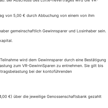
b. Bei Abschluss des Lotte-rievertrages wird die VR-
Betrag von 5,00 € durch Abbuchung von einem von ihm
haber gemeinschaftlich Gewinnsparer und Losinhaber sein.
apital.
 Teilnahme wird dem Gewinnsparer durch eine Bestätigung
lastung zum VR-GewinnSparen zu entnehmen. Sie gilt bis
itragsbelastung bei der kontoführenden
4,00 €) über die jeweilige Genossenschaftsbank gezahlt