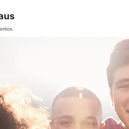
 aus
ontos.