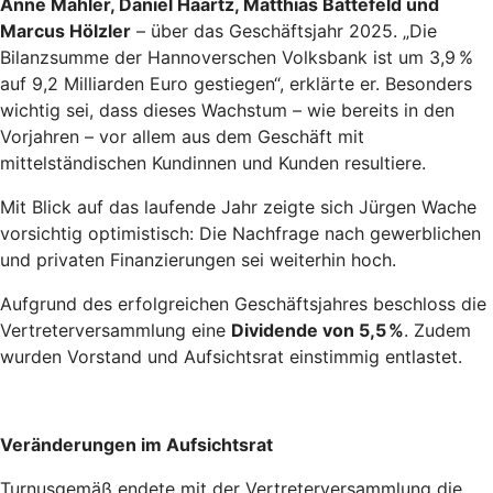
Anne Mahler, Daniel Haartz, Matthias Battefeld und
Marcus Hölzler
– über das Geschäftsjahr 2025. „Die
Bilanzsumme der Hannoverschen Volksbank ist um 3,9 %
auf 9,2 Milliarden Euro gestiegen“, erklärte er. Besonders
wichtig sei, dass dieses Wachstum – wie bereits in den
Vorjahren – vor allem aus dem Geschäft mit
mittelständischen Kundinnen und Kunden resultiere.
Mit Blick auf das laufende Jahr zeigte sich Jürgen Wache
vorsichtig optimistisch: Die Nachfrage nach gewerblichen
und privaten Finanzierungen sei weiterhin hoch.
Aufgrund des erfolgreichen Geschäftsjahres beschloss die
Vertreterversammlung eine
Dividende von 5,5 %
. Zudem
wurden Vorstand und Aufsichtsrat einstimmig entlastet.
Veränderungen im Aufsichtsrat
Turnusgemäß endete mit der Vertreterversammlung die