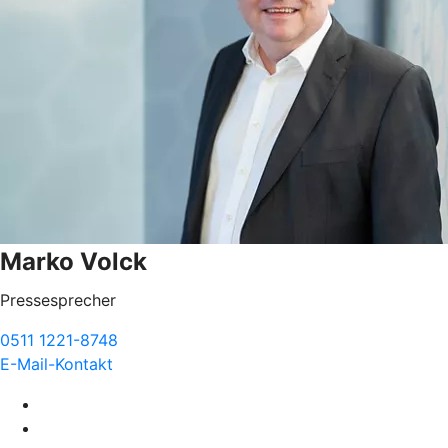
Marko Volck
Pressesprecher
0511 1221-8748
E-Mail-Kontakt