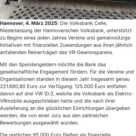
Hannover, 4. März 2025:
Die Volksbank Celle,
Niederlassung der Hannoverschen Volksbank, unterstützt
zu Beginn eines jeden Jahres Vereine und gemeinnützige
Initiativen mit finanziellen Zuwendungen aus ihren jährlich
anfallenden Reinerträgen des VR-Gewinnsparens.
Mit den Spendengeldern möchte die Bank das
gesellschaftliche Engagement fördern. Für die Vereine und
Organisationen standen in diesem Jahr insgesamt genau
221.680,80 Euro zur Verfügung. 125.000 Euro entfallen
davon auf drei VW ID.3, welche die Volksbank als Elektro-
VRmobile ausgeschrieben hatte und die nach ihrer
Auslieferung an die glücklichen Einrichtungen übergeben
werden, die von einer Jury aus den zahlreichen
Bewerbungen ausgewählt wurden.
Die restlichen 95.000 Euro fließen als finanzielle