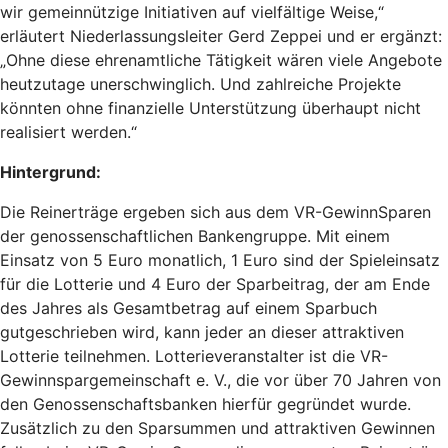
wir gemeinnützige Initiativen auf vielfältige Weise,“
erläutert Niederlassungsleiter Gerd Zeppei und er ergänzt:
„Ohne diese ehrenamtliche Tätigkeit wären viele Angebote
heutzutage unerschwinglich. Und zahlreiche Projekte
könnten ohne finanzielle Unterstützung überhaupt nicht
realisiert werden.“
Hintergrund:
Die Reinerträge ergeben sich aus dem VR-GewinnSparen
der genossenschaftlichen Bankengruppe. Mit einem
Einsatz von 5 Euro monatlich, 1 Euro sind der Spieleinsatz
für die Lotterie und 4 Euro der Sparbeitrag, der am Ende
des Jahres als Gesamtbetrag auf einem Sparbuch
gutgeschrieben wird, kann jeder an dieser attraktiven
Lotterie teilnehmen. Lotterieveranstalter ist die VR-
Gewinnspargemeinschaft e. V., die vor über 70 Jahren von
den Genossenschaftsbanken hierfür gegründet wurde.
Zusätzlich zu den Sparsummen und attraktiven Gewinnen