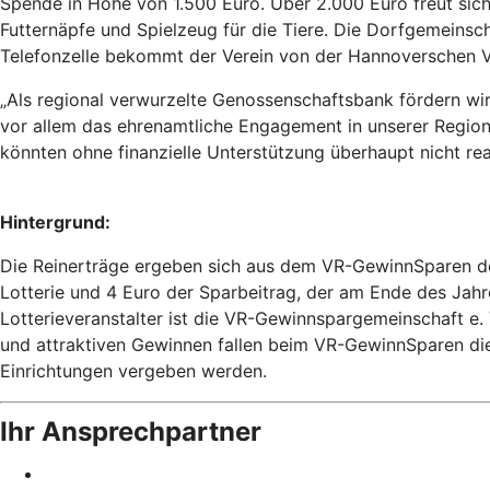
Spende in Höhe von 1.500 Euro. Über 2.000 Euro freut sic
Futternäpfe und Spielzeug für die Tiere. Die Dorfgemeinsch
Telefonzelle bekommt der Verein von der Hannoverschen V
„Als regional verwurzelte Genossenschaftsbank fördern wir g
vor allem das ehrenamtliche Engagement in unserer Region
könnten ohne finanzielle Unterstützung überhaupt nicht real
Hintergrund:
Die Reinerträge ergeben sich aus dem VR-GewinnSparen der
Lotterie und 4 Euro der Sparbeitrag, der am Ende des Jahr
Lotterieveranstalter ist die VR-Gewinnspargemeinschaft e
und attraktiven Gewinnen fallen beim VR-GewinnSparen die 
Einrichtungen vergeben werden.
Ihr Ansprechpartner