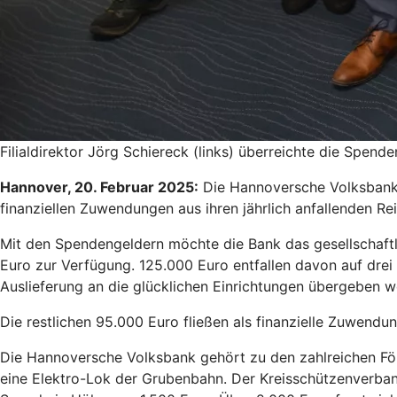
Filialdirektor Jörg Schiereck (links) überreichte die Spende
Hannover, 20. Februar 2025:
Die Hannoversche Volksbank u
finanziellen Zuwendungen aus ihren jährlich anfallenden R
Mit den Spendengeldern möchte die Bank das gesellschaftl
Euro zur Verfügung. 125.000 Euro entfallen davon auf drei
Auslieferung an die glücklichen Einrichtungen übergeben 
Die restlichen 95.000 Euro fließen als finanzielle Zuwend
Die Hannoversche Volksbank gehört zu den zahlreichen För
eine Elektro-Lok der Grubenbahn. Der Kreisschützenverband