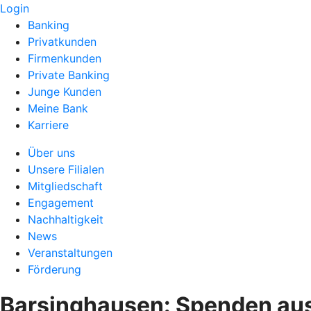
Login
Banking
Privatkunden
Firmenkunden
Private Banking
Junge Kunden
Meine Bank
Karriere
Über uns
Unsere Filialen
Mitgliedschaft
Engagement
Nachhaltigkeit
News
Veranstaltungen
Förderung
Barsinghausen: Spenden aus 