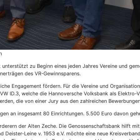
n
nterstützt zu Beginn eines jeden Jahres Vereine und gemei
einerträgen des VR-Gewinnsparens.
iche Engagement fördern. Für die Vereine und Organisatio
 VW ID.3, welche die Hannoversche Volksbank als Elektro-V
werden, die von einer Jury aus den zahlreichen Bewerbunge
ungen an insgesamt 80 Einrichtungen. 5.500 Euro davon gehe
derern der Alten Zeche. Die Genossenschaftsbank hilft mit
 Deister-Leine v. 1953 e.V. möchte eine neue Kreisverbands