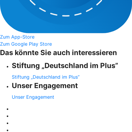
Zum App-Store
Zum Google Play Store
Das könnte Sie auch interessieren
Stiftung „Deutschland im Plus”
Stiftung „Deutschland im Plus”
Unser Engagement
Unser Engagement