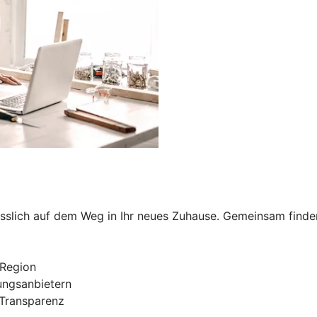
sslich auf dem Weg in Ihr neues Zuhause. Gemeinsam finden w
 Region
ungsanbietern
 Transparenz