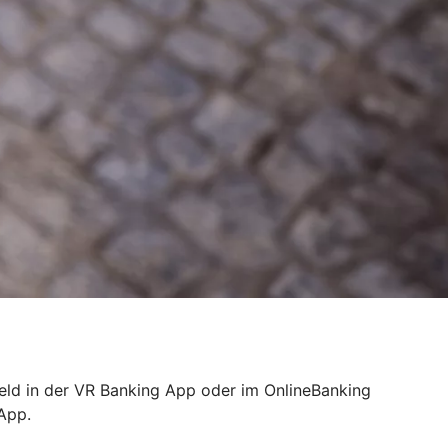
Geld in der VR Banking App oder im OnlineBanking
 App.