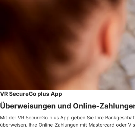
VR SecureGo plus App
Überweisungen und Online-Zahlunge
Mit der VR SecureGo plus App geben Sie Ihre Bankgeschäfte
überweisen. Ihre Online-Zahlungen mit Mastercard oder Vis