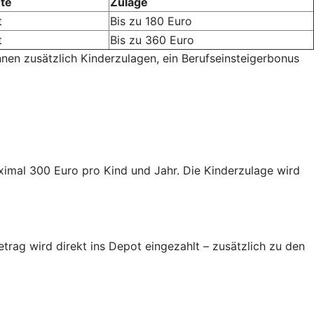
te
Zulage
t
Bis zu 180 Euro
t
Bis zu 360 Euro
nnen zusätzlich Kinderzulagen, ein Berufseinsteigerbonus
aximal 300 Euro pro Kind und Jahr. Die Kinderzulage wird
trag wird direkt ins Depot eingezahlt – zusätzlich zu den