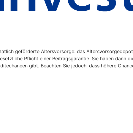
aatlich geförderte Altersvorsorge: das Altersvorsorgedepot
gesetzliche Pflicht einer Beitragsgarantie. Sie haben dann d
nditechancen gibt. Beachten Sie jedoch, dass höhere Chanc