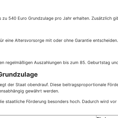
s zu 540 Euro Grundzulage pro Jahr erhalten. Zusätzlich gib
ür eine Altersvorsorge mit oder ohne Garantie entscheiden.
hen regelmäßigen Auszahlungen bis zum 85. Geburtstag und
 Grundzulage
r legt der Staat obendrauf. Diese beitragsproportionale Fö
mensabhängig gewährt werden.
 die staatliche Förderung besonders hoch. Dadurch wird vor