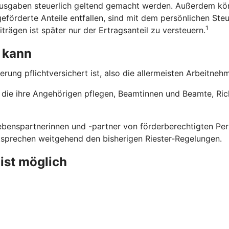
usgaben steuerlich geltend gemacht werden. Außerdem kön
eförderte Anteile entfallen, sind mit dem persönlichen Steu
1
trägen ist später nur der Ertragsanteil zu versteuern.
 kann
erung pflichtversichert ist, also die allermeisten Arbeitne
n, die ihre Angehörigen pflegen, Beamtinnen und Beamte, Ri
benspartnerinnen und -partner von förderberechtigten Pers
ntsprechen weitgehend den bisherigen Riester-Regelungen.
 ist möglich