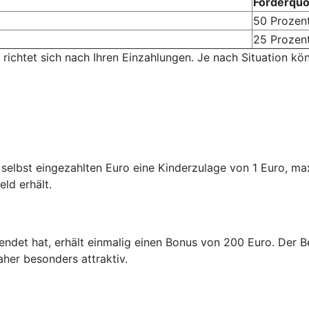
Förderquo
50 Prozen
25 Prozen
 richtet sich nach Ihren Einzahlungen. Je nach Situation kö
n selbst eingezahlten Euro eine Kinderzulage von 1 Euro, m
eld erhält.
endet hat, erhält einmalig einen Bonus von 200 Euro. Der Be
aher besonders attraktiv.