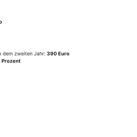
o
ab dem zweiten Jahr:
390 Euro
 Prozent